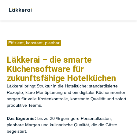
Branchenlösungen
Funktionen
Preise
Blog
Effizient, konstant, planbar
Läkkerai – die smarte
Küchensoftware für
zukunftsfähige Hotelküchen
Läkkerai bringt Struktur in die Hotelküche: standardisierte
Rezepte, klare Menüplanung und ein digitaler Küchenmonitor
sorgen für volle Kostenkontrolle, konstante Qualität und sofort
produktive Teams.
Das Ergebnis:
bis zu 20 % geringere Personalkosten,
planbare Margen und kulinarische Qualität, die die Gäste
begeistert.